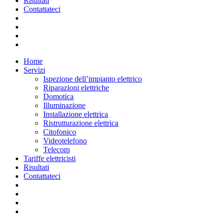
Risultati
Contattateci
Home
Servizi
Ispezione dell’impianto elettrico
Riparazioni elettriche
Domotica
Illuminazione
Installazione elettrica
Ristrutturazione elettrica
Citofonico
Videotelefono
Telecom
Tariffe elettricisti
Risultati
Contattateci