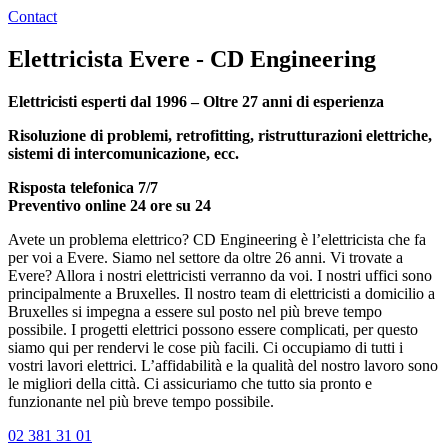
Contact
Elettricista Evere - CD Engineering
Elettricisti esperti dal 1996 – Oltre 27 anni di esperienza
Risoluzione di problemi, retrofitting, ristrutturazioni elettriche,
sistemi di intercomunicazione, ecc.
Risposta telefonica 7/7
Preventivo online 24 ore su 24
Avete un problema elettrico? CD Engineering è l’elettricista che fa
per voi a Evere. Siamo nel settore da oltre 26 anni. Vi trovate a
Evere? Allora i nostri elettricisti verranno da voi. I nostri uffici sono
principalmente a Bruxelles. Il nostro team di elettricisti a domicilio a
Bruxelles si impegna a essere sul posto nel più breve tempo
possibile. I progetti elettrici possono essere complicati, per questo
siamo qui per rendervi le cose più facili. Ci occupiamo di tutti i
vostri lavori elettrici. L’affidabilità e la qualità del nostro lavoro sono
le migliori della città. Ci assicuriamo che tutto sia pronto e
funzionante nel più breve tempo possibile.
02 381 31 01