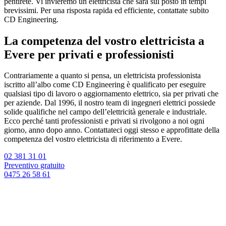
pentirete. Vi invieremo un elettricista che sarà sul posto in tempi
brevissimi. Per una risposta rapida ed efficiente, contattate subito
CD Engineering.
La competenza del vostro elettricista a
Evere per privati e professionisti
Contrariamente a quanto si pensa, un elettricista professionista
iscritto all’albo come CD Engineering è qualificato per eseguire
qualsiasi tipo di lavoro o aggiornamento elettrico, sia per privati che
per aziende. Dal 1996, il nostro team di ingegneri elettrici possiede
solide qualifiche nel campo dell’elettricità generale e industriale.
Ecco perché tanti professionisti e privati si rivolgono a noi ogni
giorno, anno dopo anno. Contattateci oggi stesso e approfittate della
competenza del vostro elettricista di riferimento a Evere.
02 381 31 01
Preventivo gratuito
0475 26 58 61