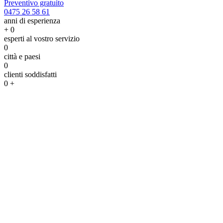
Preventivo gratuito
0475 26 58 61
anni di esperienza
+
0
esperti al vostro servizio
0
città e paesi
0
clienti soddisfatti
0
+