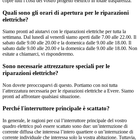
copre tutti i costi del vostro progetto elettrico in totale trasparenza.
Quali sono gli orari di apertura per le riparazioni
elettriche?
Siamo pronti ad aiutarvi con le riparazioni elettriche per tutta la
settimana. Dal lunedì al venerdì siamo aperti dalle 7.00 alle 22.00. Il
sabato dalle 9.00 alle 20.00 e la domenica dalle 9.00 alle 18.00. Il
sabato dalle 9.00 alle 20.00 e la domenica dalle 9.00 alle 18.00. Non
esitate a chiamarci, vi risponderemo.
Sono necessarie attrezzature speciali per le
riparazioni elettriche?
Non dovete preoccuparvi di questo. Portiamo con noi tutta
l’attrezzatura necessaria per le riparazioni elettriche a Evere. Siamo
pronti ad affrontare qualsiasi situazione.
Perché l'interruttore principale è scattato?
In generale, le ragioni per cui l’interruttore principale del vostro
quadro elettrico può essere scattato sono due: un’interruzione di
corrente diffusa che interessa l’intero quartiere o un’interruzione di
corrente individuale che interessa solo la vostra abitazione. Tuttavia,