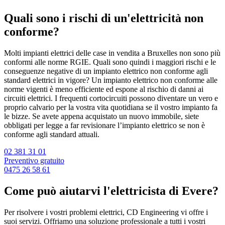
Quali sono i rischi di un'elettricità non
conforme?
Molti impianti elettrici delle case in vendita a Bruxelles non sono più
conformi alle norme RGIE. Quali sono quindi i maggiori rischi e le
conseguenze negative di un impianto elettrico non conforme agli
standard elettrici in vigore? Un impianto elettrico non conforme alle
norme vigenti è meno efficiente ed espone al rischio di danni ai
circuiti elettrici. I frequenti cortocircuiti possono diventare un vero e
proprio calvario per la vostra vita quotidiana se il vostro impianto fa
le bizze. Se avete appena acquistato un nuovo immobile, siete
obbligati per legge a far revisionare l’impianto elettrico se non è
conforme agli standard attuali.
02 381 31 01
Preventivo gratuito
0475 26 58 61
Come può aiutarvi l'elettricista di Evere?
Per risolvere i vostri problemi elettrici, CD Engineering vi offre i
suoi servizi. Offriamo una soluzione professionale a tutti i vostri