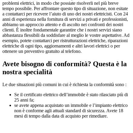
problemi elettrici, in modo che possiate risolverli nel più breve
tempo possibile. Per affrontare questo tipo di situazione, non esitate
a contattarci per ricevere l’aiuto di uno dei nostri elettricisti. Con 24
anni di esperienza nella fornitura di servizi a privati e professionisti,
abbiamo un approccio attento e di ascolto nei confronti dei nostri
clienti. È inoltre fondamentale garantire che i nostri servizi siano
abbastanza flessibili da soddisfare al meglio le vostre aspettative. Ad
esempio, potete contattarci per ristrutturazioni elettriche, riparazioni
elettriche di ogni tipo, aggiornamenti e altri lavori elettrici o per
ottenere un preventivo gratuito al telefono.
Avete bisogno di conformità? Questa è la
nostra specialità
Le due situazioni più comuni in cui è richiesta la conformità sono :
Se il certificato elettrico dell’immobile è stato rilasciato più di
25 anni fa;
se avete appena acquistato un immobile e l’impianto elettrico
non è conforme agli attuali standard di sicurezza. Avete 18
mesi di tempo dalla data di acquisto per rimediare.