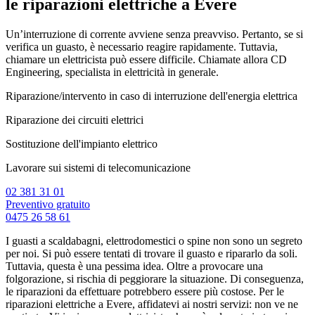
le riparazioni elettriche a Evere
Un’interruzione di corrente avviene senza preavviso. Pertanto, se si
verifica un guasto, è necessario reagire rapidamente. Tuttavia,
chiamare un elettricista può essere difficile. Chiamate allora CD
Engineering, specialista in elettricità in generale.
Riparazione/intervento in caso di interruzione dell'energia elettrica
Riparazione dei circuiti elettrici
Sostituzione dell'impianto elettrico
Lavorare sui sistemi di telecomunicazione
02 381 31 01
Preventivo gratuito
0475 26 58 61
I guasti a scaldabagni, elettrodomestici o spine non sono un segreto
per noi. Si può essere tentati di trovare il guasto e ripararlo da soli.
Tuttavia, questa è una pessima idea. Oltre a provocare una
folgorazione, si rischia di peggiorare la situazione. Di conseguenza,
le riparazioni da effettuare potrebbero essere più costose. Per le
riparazioni elettriche a Evere, affidatevi ai nostri servizi: non ve ne