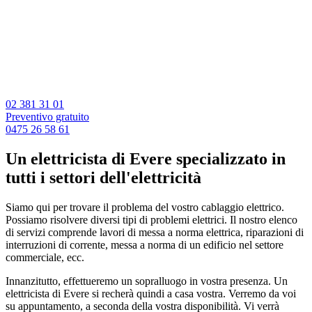
02 381 31 01
Preventivo gratuito
0475 26 58 61
Un elettricista di Evere specializzato in
tutti i settori dell'elettricità
Siamo qui per trovare il problema del vostro cablaggio elettrico.
Possiamo risolvere diversi tipi di problemi elettrici. Il nostro elenco
di servizi comprende lavori di messa a norma elettrica, riparazioni di
interruzioni di corrente, messa a norma di un edificio nel settore
commerciale, ecc.
Innanzitutto, effettueremo un sopralluogo in vostra presenza. Un
elettricista di Evere si recherà quindi a casa vostra. Verremo da voi
su appuntamento, a seconda della vostra disponibilità. Vi verrà