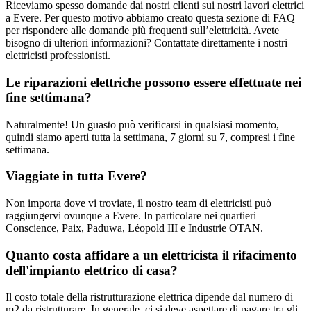
Riceviamo spesso domande dai nostri clienti sui nostri lavori elettrici
a Evere. Per questo motivo abbiamo creato questa sezione di FAQ
per rispondere alle domande più frequenti sull’elettricità. Avete
bisogno di ulteriori informazioni? Contattate direttamente i nostri
elettricisti professionisti.
Le riparazioni elettriche possono essere effettuate nei
fine settimana?
Naturalmente! Un guasto può verificarsi in qualsiasi momento,
quindi siamo aperti tutta la settimana, 7 giorni su 7, compresi i fine
settimana.
Viaggiate in tutta Evere?
Non importa dove vi troviate, il nostro team di elettricisti può
raggiungervi ovunque a Evere. In particolare nei quartieri
Conscience, Paix, Paduwa, Léopold III e Industrie OTAN.
Quanto costa affidare a un elettricista il rifacimento
dell'impianto elettrico di casa?
Il costo totale della ristrutturazione elettrica dipende dal numero di
m2 da ristrutturare. In generale, ci si deve aspettare di pagare tra gli