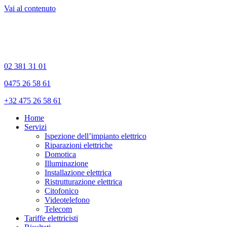
Vai al contenuto
02 381 31 01
0475 26 58 61
+32 475 26 58 61
Home
Servizi
Ispezione dell’impianto elettrico
Riparazioni elettriche
Domotica
Illuminazione
Installazione elettrica
Ristrutturazione elettrica
Citofonico
Videotelefono
Telecom
Tariffe elettricisti