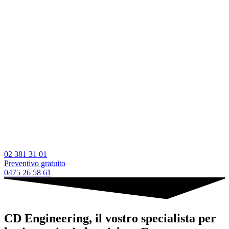
02 381 31 01
Preventivo gratuito
0475 26 58 61
CD Engineering, il vostro specialista per