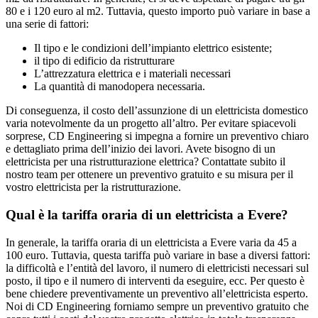
80 e i 120 euro al m2. Tuttavia, questo importo può variare in base a
una serie di fattori:
Il tipo e le condizioni dell’impianto elettrico esistente;
il tipo di edificio da ristrutturare
L’attrezzatura elettrica e i materiali necessari
La quantità di manodopera necessaria.
Di conseguenza, il costo dell’assunzione di un elettricista domestico
varia notevolmente da un progetto all’altro. Per evitare spiacevoli
sorprese, CD Engineering si impegna a fornire un preventivo chiaro
e dettagliato prima dell’inizio dei lavori. Avete bisogno di un
elettricista per una ristrutturazione elettrica? Contattate subito il
nostro team per ottenere un preventivo gratuito e su misura per il
vostro elettricista per la ristrutturazione.
Qual è la tariffa oraria di un elettricista a Evere?
In generale, la tariffa oraria di un elettricista a Evere varia da 45 a
100 euro. Tuttavia, questa tariffa può variare in base a diversi fattori:
la difficoltà e l’entità del lavoro, il numero di elettricisti necessari sul
posto, il tipo e il numero di interventi da eseguire, ecc. Per questo è
bene chiedere preventivamente un preventivo all’elettricista esperto.
Noi di CD Engineering forniamo sempre un preventivo gratuito che