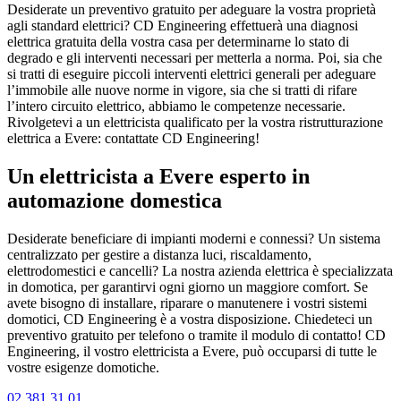
Desiderate un preventivo gratuito per adeguare la vostra proprietà
agli standard elettrici? CD Engineering effettuerà una diagnosi
elettrica gratuita della vostra casa per determinarne lo stato di
degrado e gli interventi necessari per metterla a norma. Poi, sia che
si tratti di eseguire piccoli interventi elettrici generali per adeguare
l’immobile alle nuove norme in vigore, sia che si tratti di rifare
l’intero circuito elettrico, abbiamo le competenze necessarie.
Rivolgetevi a un elettricista qualificato per la vostra ristrutturazione
elettrica a Evere: contattate CD Engineering!
Un elettricista a Evere esperto in
automazione domestica
Desiderate beneficiare di impianti moderni e connessi? Un sistema
centralizzato per gestire a distanza luci, riscaldamento,
elettrodomestici e cancelli? La nostra azienda elettrica è specializzata
in domotica, per garantirvi ogni giorno un maggiore comfort. Se
avete bisogno di installare, riparare o manutenere i vostri sistemi
domotici, CD Engineering è a vostra disposizione. Chiedeteci un
preventivo gratuito per telefono o tramite il modulo di contatto! CD
Engineering, il vostro elettricista a Evere, può occuparsi di tutte le
vostre esigenze domotiche.
02 381 31 01