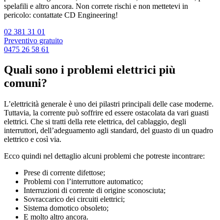
spelafili e altro ancora. Non correte rischi e non mettetevi in
pericolo: contattate CD Engineering!
02 381 31 01
Preventivo gratuito
0475 26 58 61
Quali sono i problemi elettrici più
comuni?
L’elettricità generale è uno dei pilastri principali delle case moderne.
Tuttavia, la corrente può soffrire ed essere ostacolata da vari guasti
elettrici. Che si tratti della rete elettrica, del cablaggio, degli
interruttori, dell’adeguamento agli standard, del guasto di un quadro
elettrico e così via.
Ecco quindi nel dettaglio alcuni problemi che potreste incontrare:
Prese di corrente difettose;
Problemi con l’interruttore automatico;
Interruzioni di corrente di origine sconosciuta;
Sovraccarico dei circuiti elettrici;
Sistema domotico obsoleto;
E molto altro ancora.