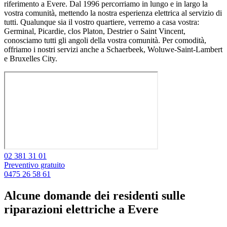
riferimento a Evere. Dal 1996 percorriamo in lungo e in largo la
vostra comunità, mettendo la nostra esperienza elettrica al servizio di
tutti. Qualunque sia il vostro quartiere, verremo a casa vostra:
Germinal, Picardie, clos Platon, Destrier o Saint Vincent,
conosciamo tutti gli angoli della vostra comunità. Per comodità,
offriamo i nostri servizi anche a Schaerbeek, Woluwe-Saint-Lambert
e Bruxelles City.
02 381 31 01
Preventivo gratuito
0475 26 58 61
Alcune domande dei residenti sulle
riparazioni elettriche a Evere