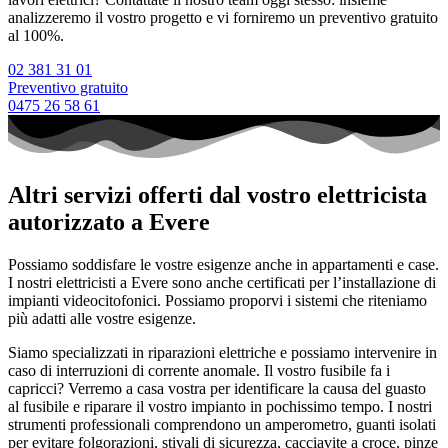
analizzeremo il vostro progetto e vi forniremo un preventivo gratuito
al 100%.
02 381 31 01
Preventivo gratuito
0475 26 58 61
Altri servizi offerti dal vostro elettricista
autorizzato a Evere
Possiamo soddisfare le vostre esigenze anche in appartamenti e case.
I nostri elettricisti a Evere sono anche certificati per l’installazione di
impianti videocitofonici. Possiamo proporvi i sistemi che riteniamo
più adatti alle vostre esigenze.
Siamo specializzati in riparazioni elettriche e possiamo intervenire in
caso di interruzioni di corrente anomale. Il vostro fusibile fa i
capricci? Verremo a casa vostra per identificare la causa del guasto
al fusibile e riparare il vostro impianto in pochissimo tempo. I nostri
strumenti professionali comprendono un amperometro, guanti isolati
per evitare folgorazioni, stivali di sicurezza, cacciavite a croce, pinze