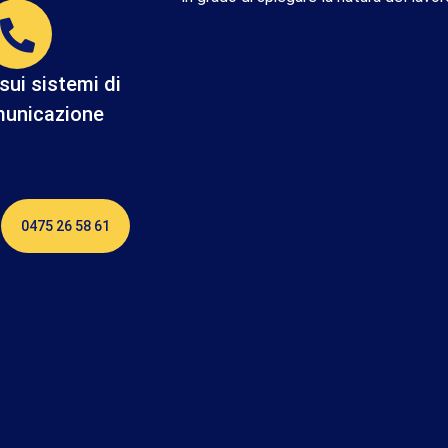
sui sistemi di
municazione
0475 26 58 61