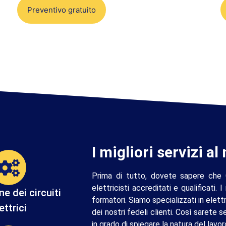
Preventivo gratuito
I migliori servizi al
Prima di tutto, dovete sapere che
elettricisti accreditati e qualificati. I
e dei circuiti
formatori. Siamo specializzati in elettr
ettrici
dei nostri fedeli clienti. Così sarete
in grado di spiegare la natura del lav