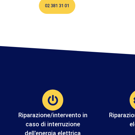
02 381 31 01
Riparazione/intervento in
Riparazion
caso di interruzione
el
dell'energia elettrica