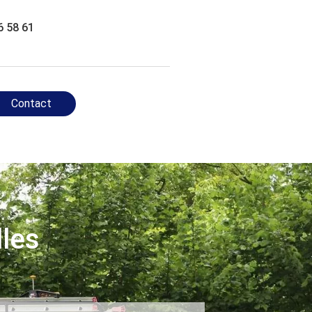
6 58 61
Contact
lles