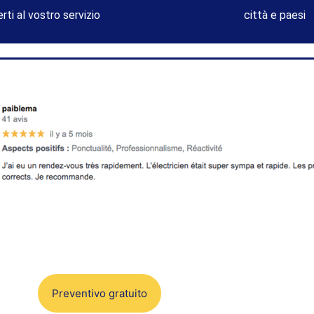
rti al vostro servizio
città e paesi
Preventivo gratuito