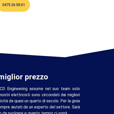
0475 26 58 61
 miglior prezzo
 CD Engineering assume nel suo team solo
 nostri elettricisti sono circondati dai migliori
icità da quasi un quarto di secolo. Per la gioia
 sempre aiutati da un esperto del settore. Sarà
oro da svolgere e quanto tempo ci vorrà.