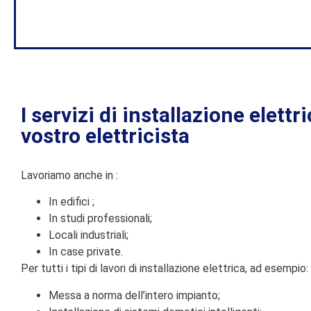
I servizi di installazione elettr
vostro elettricista
Lavoriamo anche in :
In edifici ;
In studi professionali;
Locali industriali;
In case private.
Per tutti i tipi di lavori di installazione elettrica, ad esempio:
Messa a norma dell’intero impianto;