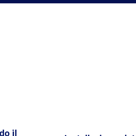
do il