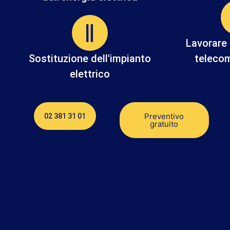
Lavorare 
Sostituzione dell'impianto
teleco
elettrico
Preventivo
02 381 31 01
gratuito