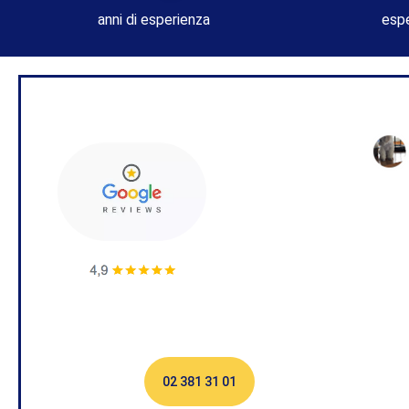
anni di esperienza
espe
02 381 31 01