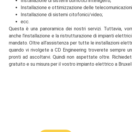
Installazione di sistemi domotici intelligenti;
Installazione e ottimizzazione delle telecomunicazioni
Installazione di sistemi citofonici/video;
ecc.
Questa è una panoramica dei nostri servizi. Tuttavia, v
anche l’installazione e la ristrutturazione di impianti elettri
mandato. Oltre all’assistenza per tutte le installazioni elettr
quando vi rivolgete a CD Engineering troverete sempre un
pronti ad ascoltarvi. Quindi non aspettate oltre. Richiede
gratuito e su misura per il vostro impianto elettrico a Bruxel