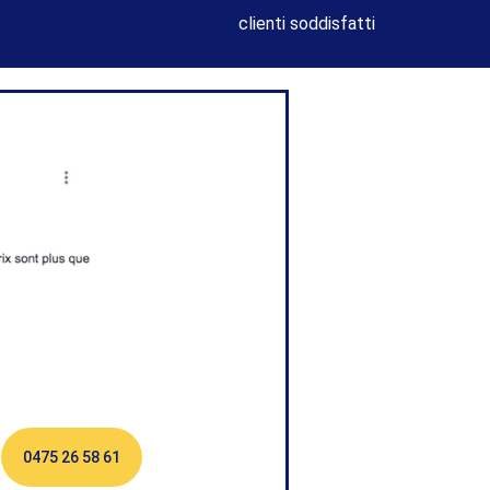
clienti soddisfatti
0475 26 58 61