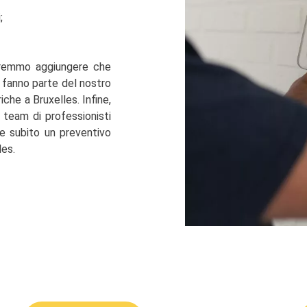
;
orremmo aggiungere che
ci fanno parte del nostro
iche a Bruxelles. Infine,
 team di professionisti
te subito un preventivo
les.