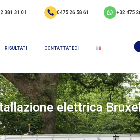
2 381 31 01
0475 26 58 61
+32 475 2
RISULTATI
CONTATTATECI
tallazione elettrica Bruxe